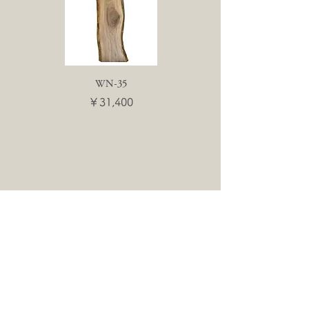
WN-35
WN-55
価格
価格
￥31,400
￥31,400