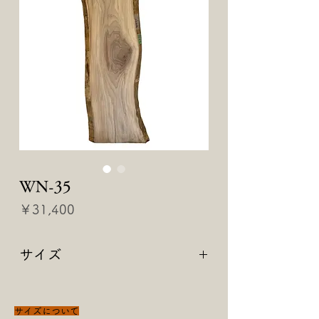
WN-35
価
￥31,400
格
サイズ
【 2040 × 480 × 40 】
サイズについて