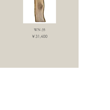
WN-35
WN-55
価格
価格
￥31,400
￥31,400