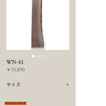
WN-41
価
￥10,890
格
サイズ
【 1700 × 150 × 41 】
サイズについて