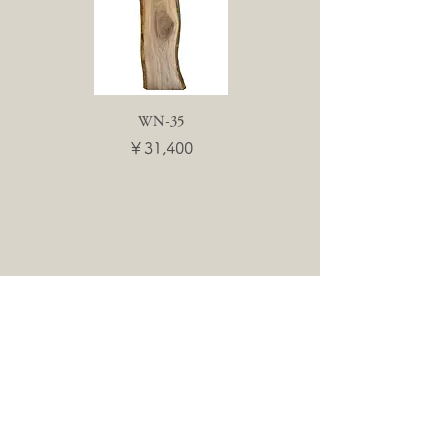
WN-35
WN-55
価格
価格
￥31,400
￥31,400