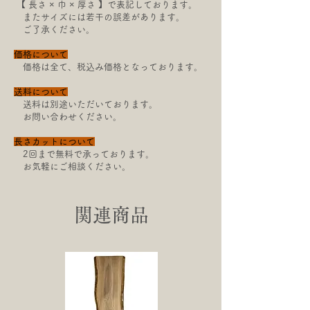
【​ 長さ × 巾 × 厚さ 】で表記しております。
またサイズには若干の
誤差があります。
ご了承ください。
価格について
価格は全て、税込み価格となっております。
送料について
送料は別途いただいております。
お問い合わせください。
長さカットについて
2回まで無料で承っております。
お気軽にご相談ください。
関連商品