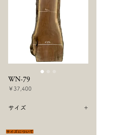
WN-79
価
￥37,400
格
サイズ
【 2160 × 400〜650 × 50 】
サイズについて