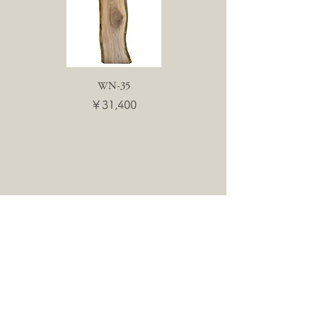
WN-35
WN-55
価格
価格
￥31,400
￥31,400