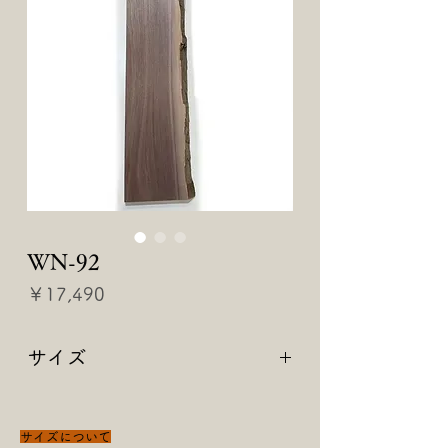
WN-92
価
￥17,490
格
サイズ
【 1500 × 220 × 43 】
サイズについて