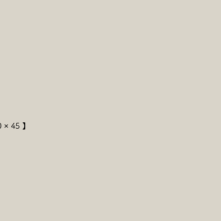
0 × 45 】