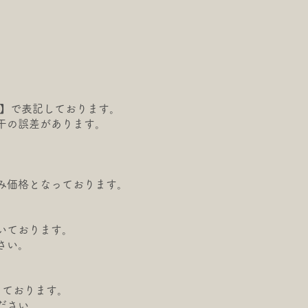
厚さ 】で表記しております。
干の
誤差があります。
み価格となっております。
いております。
さい。
ております。
ださい。