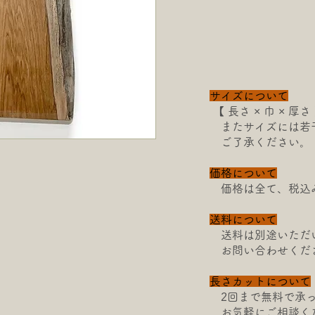
サイズについて
【​ 長さ × 巾 × 
またサイズには若
ご了承ください。
価格について
価格は全て、税込
送料について
送料は別途いただ
お問い合わせくだ
長さカットについて
2回まで無料で承っ
お気軽にご相談く