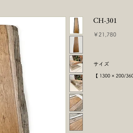
CH-301
価
￥21,780
格
サイズ
【 1300 × 200/36