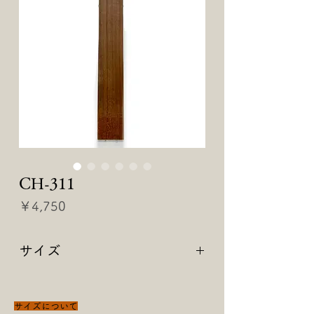
CH-311
価
￥4,750
格
サイズ
【 900 × 95 × 18 】
サイズについて