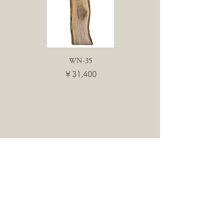
WN-35
WN-55
価格
価格
￥31,400
￥31,400