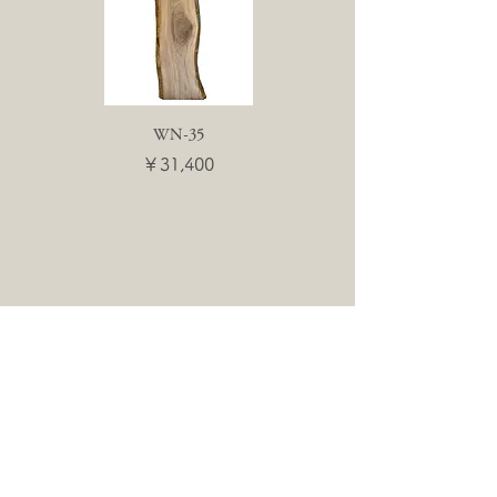
WN-35
WN-55
価格
価格
￥31,400
￥31,400