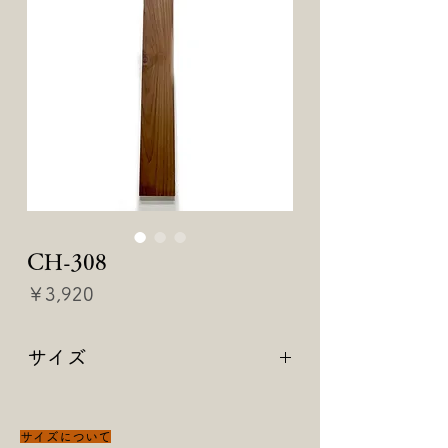
CH-308
価
￥3,920
格
サイズ
【 890 × 80 × 25 】
サイズについて