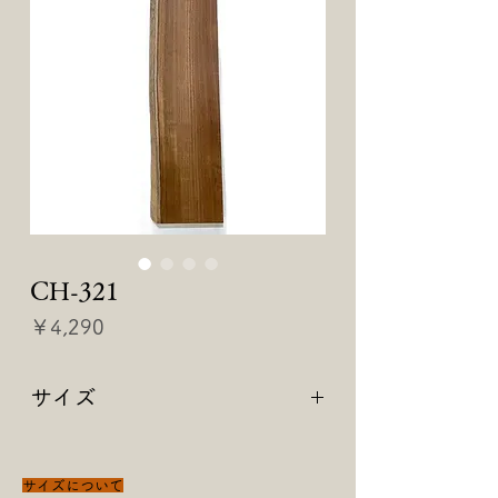
CH-321
価
￥4,290
格
サイズ
【 720 × 125/135 × 43 】
サイズについて