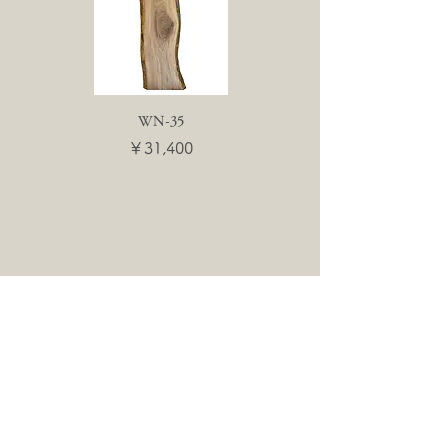
WN-35
WN-55
価格
価格
￥31,400
￥31,400